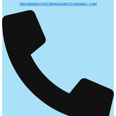
ORDINEMEDICIVETERINARIAREZZO@GMAIL.COM