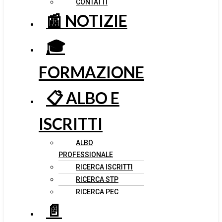
CONTATTI
📰 NOTIZIE
🎓
FORMAZIONE
📋 ALBO E
ISCRITTI
ALBO
PROFESSIONALE
RICERCA ISCRITTI
RICERCA STP
RICERCA PEC
📄