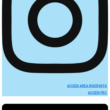
ACCEDI AREA RISERVATA
ACCEDI PEC