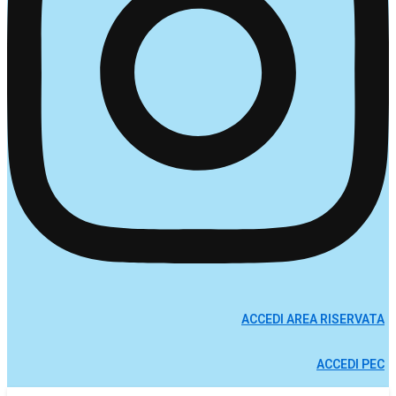
ACCEDI AREA RISERVATA
ACCEDI PEC