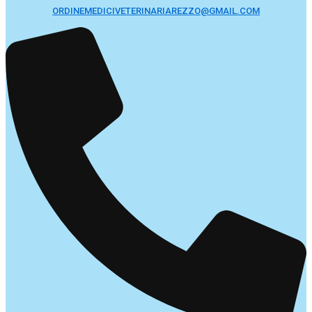
ORDINEMEDICIVETERINARIAREZZO@GMAIL.COM