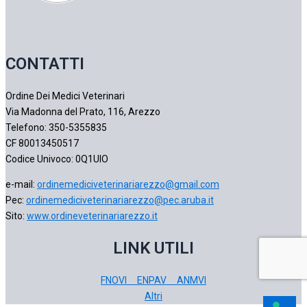
CONTATTI
Ordine Dei Medici Veterinari
Via Madonna del Prato, 116, Arezzo
Telefono: 350-5355835
CF 80013450517
Codice Univoco: 0Q1UIO
e-mail:
ordinemediciveterinariarezzo@gmail.com
Pec:
ordinemediciveterinariarezzo@pec.aruba.it
Sito:
www.ordineveterinariarezzo.it
LINK UTILI
FNOVI
ENPAV
ANMVI
Altri