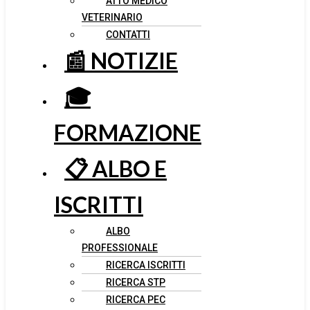
ATTO MEDICO
VETERINARIO
CONTATTI
📰 NOTIZIE
🎓
FORMAZIONE
📋 ALBO E
ISCRITTI
ALBO
PROFESSIONALE
RICERCA ISCRITTI
RICERCA STP
RICERCA PEC